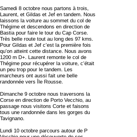
Samedi 8 octobre nous partons à trois,
Laurent, et Gildas et Jef en tandem. Nous
laissons la voiture au sommet du col de
Thégime et descendons en direction de
Bastia pour faire le tour du Cap Corse.
Très belle route tout au long des 97 kms.
Pour Gildas et Jef c’est la première fois
qu’on atteint cette distance. Nous avons
1200 m D+. Laurent remonte le col de
Thégime pour récupérer la voiture, c’était
un peu trop pour le tandem. Les
marcheurs ont aussi fait une belle
randonnée vers Île Rousse.
Dimanche 9 octobre nous traversons la
Corse en direction de Porto Vecchio, au
passage nous visitons Corte et faisons
tous une randonnée dans les gorges du
Tavignano.
Lundi 10 octobre parcours autour de P
Vecchio pour une découverte de ses