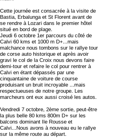
Cette journée est consacrée à la visite de
Bastia, Erbalunga et St Florent avant de
se rendre à Lozari dans le premier hôtel
situé en bord de plage.
Jeudi 6 octobre 1er parcours du côté de
Calvi 60 kms et 1000 m D+...mais
malchance nous tombons sur le rallye tour
de corse auto historique et après avoir
gravi le col de la Croix nous devons faire
demi-tour et refaire le col pour rentrer à
Calvi en étant dépassés par une
cinquantaine de voiture de course
produisant un bruit incroyable ...mais
respectueuses de notre groupe. Les
marcheurs ont eux aussi croisé les autos.
Vendredi 7 octobre, 2ème sortie, peut-être
la plus belle 80 kms 800m D+ sur les
balcons dominant Ile Rousse et
Calvi...Nous avons à nouveau eu le rallye
sur la même route au départ.