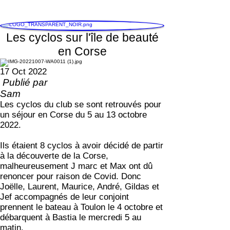
Les cyclos sur l'île de beauté
en Corse
17 Oct 2022
Publié par
Sam
Les cyclos du club se sont retrouvés pour
un séjour en Corse du 5 au 13 octobre
2022.
Ils étaient 8 cyclos à avoir décidé de partir
à la découverte de la Corse,
malheureusement J marc et Max ont dû
renoncer pour raison de Covid. Donc
Joëlle, Laurent, Maurice, André, Gildas et
Jef accompagnés de leur conjoint
prennent le bateau à Toulon le 4 octobre et
débarquent à Bastia le mercredi 5 au
matin.