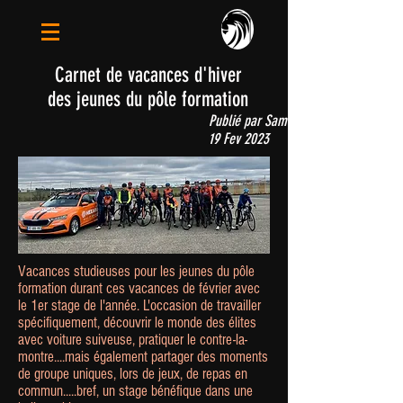
Carnet de vacances d'hiver
des jeunes du pôle formation
Publié par Sam
19 Fev 2023
Vacances studieuses pour les jeunes du pôle
formation durant ces vacances de février avec
le 1er stage de l'année. L'occasion de travailler
spécifiquement, découvrir le monde des élites
avec voiture suiveuse, pratiquer le contre-la-
montre....mais également partager des moments
de groupe uniques, lors de jeux, de repas en
commun.....bref, un stage bénéfique dans une