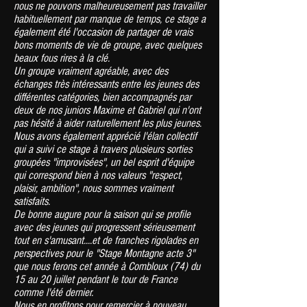
nous ne pouvons malheureusement pas travailler
habituellement par manque de temps, ce stage a
également été l'occasion de partager de vrais
bons moments de vie de groupe, avec quelques
beaux fous rires à la clé.
Un groupe vraiment agréable, avec des
échanges très intéressants entre les jeunes des
différentes catégories, bien accompagnés par
deux de nos juniors Maxime et Gabriel qui n'ont
pas hésité à aider naturellement les plus jeunes.
Nous avons également apprécié l'élan collectif
qui a suivi ce stage à travers plusieurs sorties
groupées "improvisées", un bel esprit d'équipe
qui correspond bien à nos valeurs "respect,
plaisir, ambition", nous sommes vraiment
satisfaits.
De bonne augure pour la saison qui se profile
avec des jeunes qui progressent sérieusement
tout en s'amusant....et de franches rigolades en
perspectives pour le "Stage Montagne acte 3"
que nous ferons cet année à Combloux (74) du
15 au 20 juillet pendant le tour de France
comme l'été dernier.
Nous en profitons pour remercier à nouveau