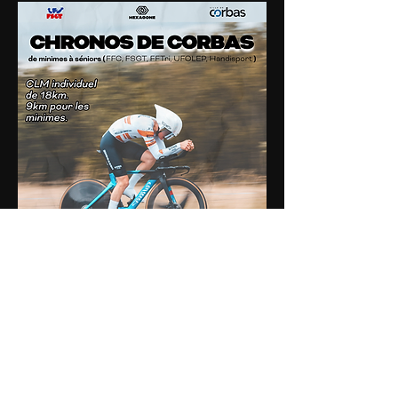
Abonnez vous à notre Newsletter pour ne rien rater!