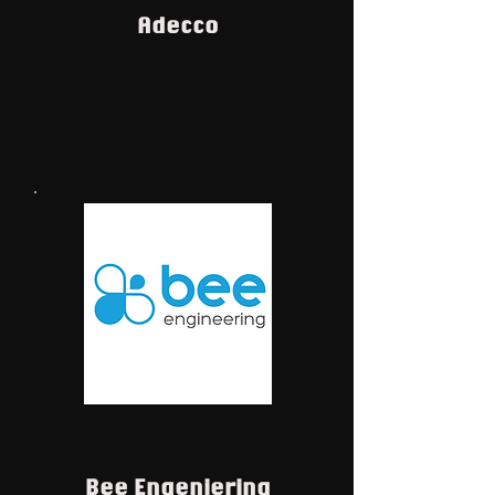
Adecco
Bee Engeniering