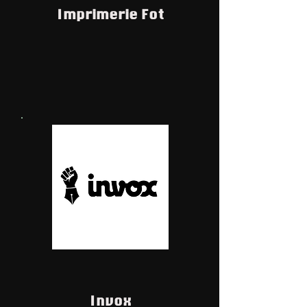
Imprimerie Fot
Invox