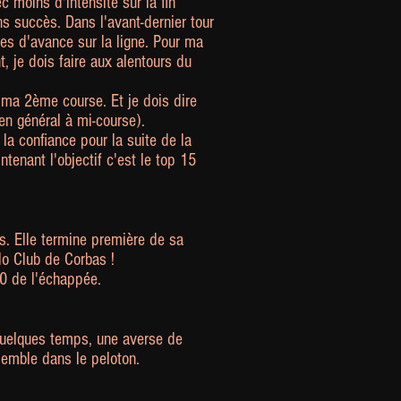
c moins d'intensité sur la fin
ns succès. Dans l'avant-dernier tour
es d'avance sur la ligne. Pour ma
, je dois faire aux alentours du
 ma 2ème course. Et je dois dire
en général à mi-course).
a confiance pour la suite de la
tenant l'objectif c'est le top 15
s. Elle termine première de sa
lo Club de Corbas !
10 de l'échappée.
 quelques temps, une averse de
semble dans le peloton.