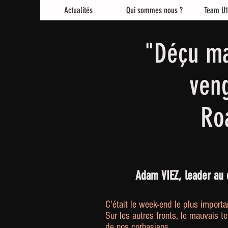
Actualités
Qui sommes nous ?
Team U1
"Déçu ma
ven
Ro
Adam VIEZ, leader au 
C'était le week-end le plus import
Sur les autres fronts, le mauvais te
de nos corbasiens...