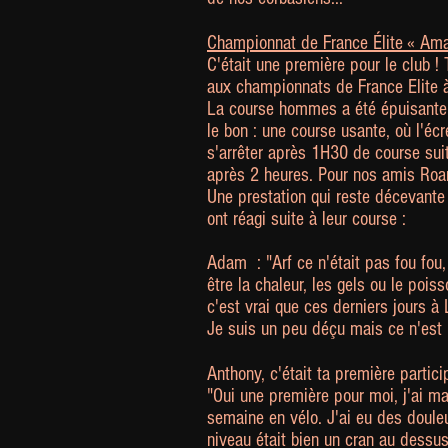
Championnat de France Élite « Am
C'était une première pour le club !
aux championnats de France Elite 
La course hommes a été épuisante. 
le bon : une course usante, où l'é
s'arrêter après 1H30 de course su
après 2 heures. Pour nos amis Roann
Une prestation qui reste décevante
ont réagi suite à leur course :
Adam :
"Arf ce n'était pas fou fou
être la chaleur, les gels ou le poi
c'est vrai que ces derniers jours à
Je suis un peu déçu mais ce n'est 
Anthony, c'était ta première partici
"Oui une première pour moi, j'ai m
semaine en vélo. J'ai eu des doule
niveau était bien un cran au dessu