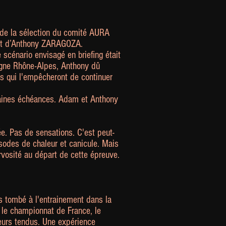
s de la sélection du comité AURA
 et d’Anthony ZARAGOZA.
cénario envisagé en briefing était
ergne Rhône-Alpes, Anthony dû
s qui l'empêcheront de continuer
chaines échéances. Adam et Anthony
ée. Pas de sensations. C'est peut-
isodes de chaleur et canicule. Mais
ervosité au départ de cette épreuve.
s tombé à l'entrainement dans la
r le championnat de France, le
eurs tendus. Une expérience