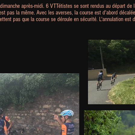
imanche après-midi. 6 VTTétistes se sont rendus au départ de 
n'est pas la même. Avec les averses, la course est d'abord décalé
ttent pas que la course se déroule en sécurité. L'annulation est d