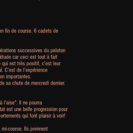
en fin de course. 6 cadets de
lérations successives du peloton
étude car ceci est tout à fait
ui est très positif, c'est leur
l. C'est de l'expérience
on importantes.
 de sa chute de mercredi dernier.
l'aise". Il ne pourra
at est une belle progression pour
rtements qui font plaisir à voir!
 mi-course. Ils prennent