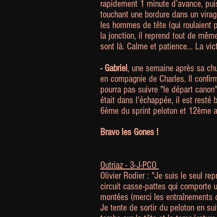
rapidement 1 minute d’avance, puis 
touchant une bordure dans un virage
les hommes de tête (qui roulaient p
la jonction, il reprend tout de mêm
sont là. Calme et patience... La vict
- Gabriel
, une semaine après sa chu
en compagnie de Charles. Il confirm
pourra pas suivre "le départ canon
était dans l'échappée, il est resté 
6ème du sprint peloton et 12ème au
Bravo les Gones !
Outriaz - 3-J-PCO
Olivier Rodier : "Je suis le seul r
circuit casse-pattes qui comporte 
montées (merci les entraînements 
Je tente de sortir du peloton en su