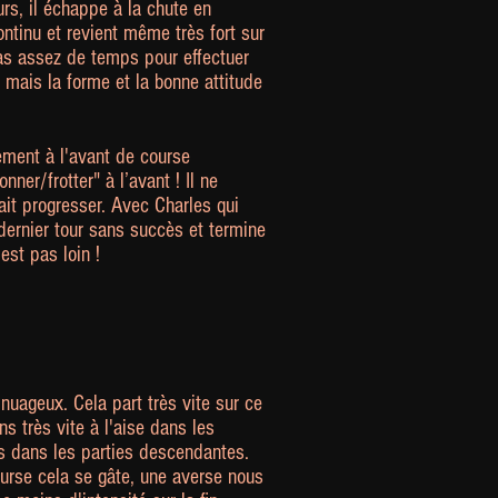
rs, il échappe à la chute en
ntinu et revient même très fort sur
pas assez de temps pour effectuer
 mais la forme et la bonne attitude
ement à l'avant de course
ner/frotter" à l’avant ! Il ne
it progresser. Avec Charles qui
t dernier tour sans succès et termine
st pas loin !
nuageux. Cela part très vite sur ce
s très vite à l'aise dans les
s dans les parties descendantes.
ourse cela se gâte, une averse nous