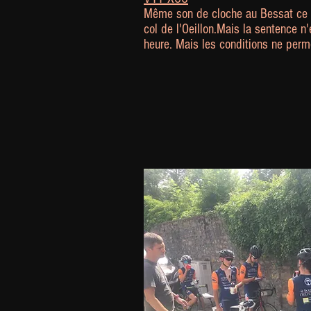
Même son de cloche au Bessat ce d
col de
l'Oeillon.Mais la sentence 
heure. Mais les conditions ne perme