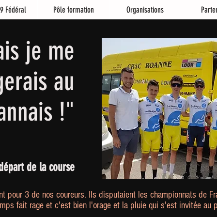
9 Fédéral
Pôle formation
Organisations
Parte
is je me
gerais au
annais !"
départ de la course
ant pour 3 de nos
coureurs. Ils disputaient les championnats de Fr
mps fait rage et c'est bien l'orage et la pluie qui s'est invitée a