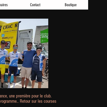
naires
Contact
Boutique
ance, une première pour le club.
u programme.. Retour sur les courses