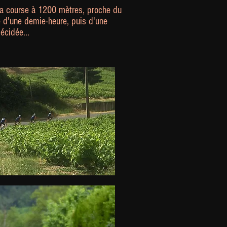
la course à 1200 mètres, proche du
e d'une demie-heure, puis d'une
écidée...