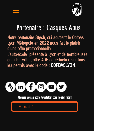
Partenaire
: Casques Abus
Notre partenaire Stych, qui soutient le Corbas
Lyon Métropole en 2022 nous fait le plaisir
d'une offre promotionnelle.
L'auto-école présente à Lyon et de nombreuses
grandes villes, offre 40€ de réduction sur tous
les permis avec le code :
CORBASLYON
.
Abonnez vous à notre Newsletter pour ne rien rater!
>