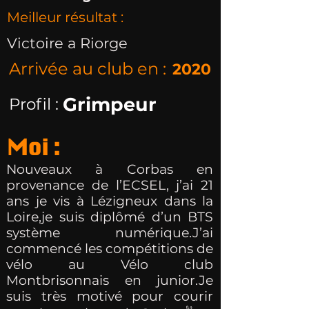
Meilleur résultat :
Victoire a Riorge
Arrivée au club en :
2020
Grimpeur
Profil :
Moi :
Nouveaux à Corbas en
provenance de l’ECSEL, j’ai 21
ans je vis à Lézigneux dans la
Loire,je suis diplômé d’un BTS
système numérique.J’ai
commencé les compétitions de
vélo au Vélo club
Montbrisonnais en junior.Je
suis très motivé pour courir