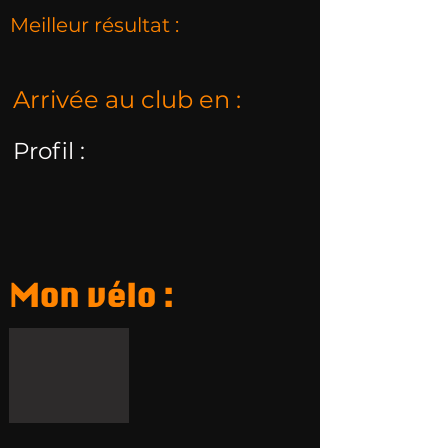
Meilleur résultat :
Arrivée au club en :
Profil :
Mon vélo :