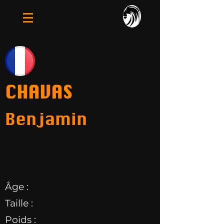
CHAVAS
Benjamin
Âge :
Taille :
Poids :