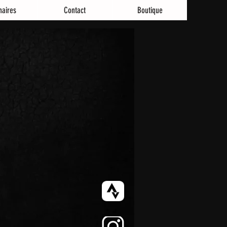
naires
Contact
Boutique