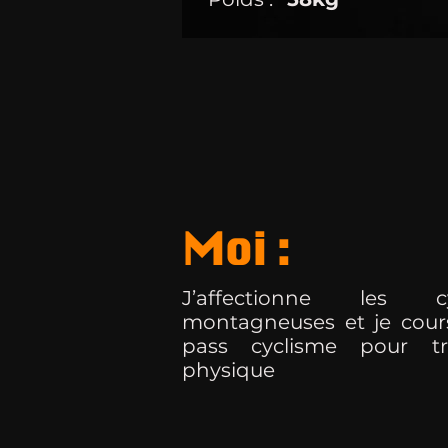
Moi :
J’affectionne les cy
montagneuses et je cour
pass cyclisme pour tr
physique