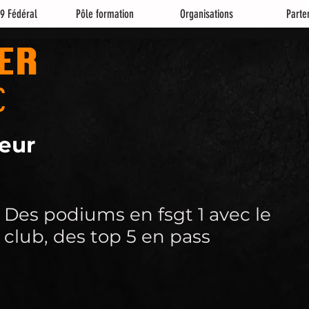
9 Fédéral
Pôle formation
Organisations
Parte
ER
C
eur
Des podiums en fsgt 1 avec le
club, des top 5 en pass