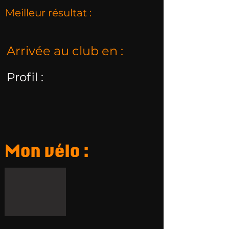
Meilleur résultat :
Arrivée au club en :
Profil :
Mon vélo :