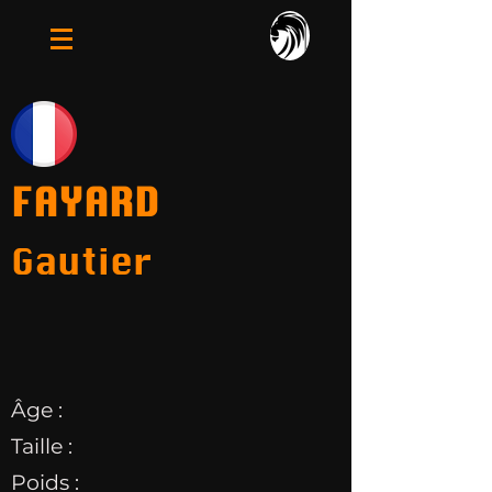
FAYARD
Gautier
Âge :
Taille :
Poids :