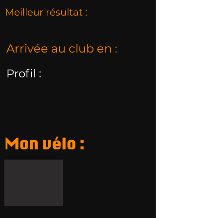
Meilleur résultat :
Arrivée au club en :
Profil :
Mon vélo :