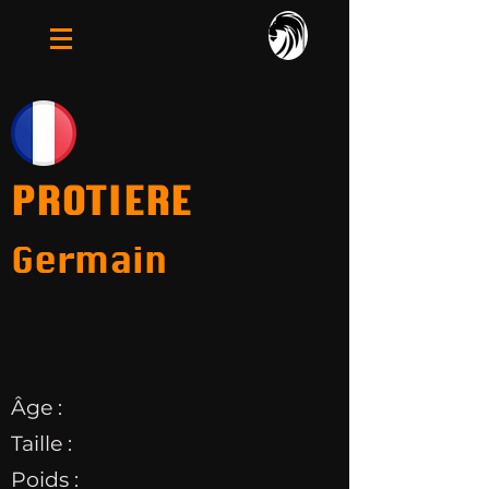
PROTIERE
Germain
Âge :
Taille :
Poids :