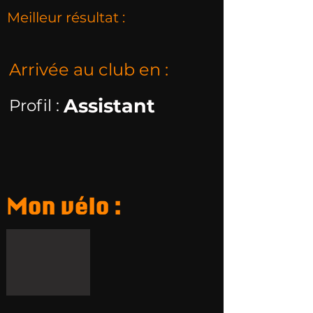
Meilleur résultat :
Arrivée au club en :
Assistant
Profil :
Mon vélo :