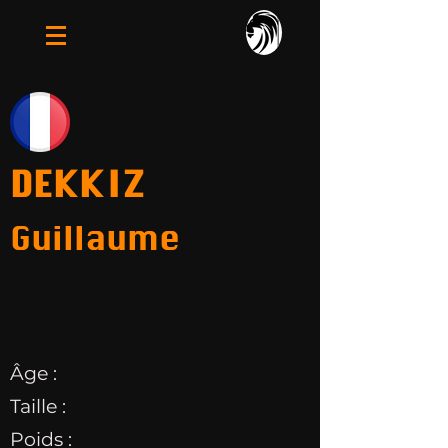
DEKKIZ
Guillaume
Âge :
Taille :
Poids :