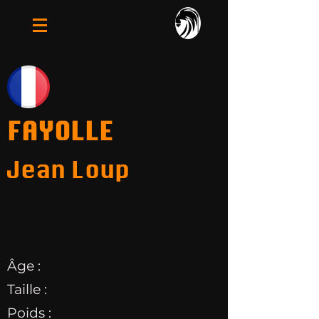
FAYOLLE
Jean Loup
Âge :
Taille :
Poids :