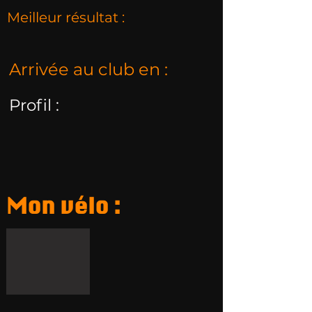
Meilleur résultat :
Arrivée au club en :
Profil :
Mon vélo :