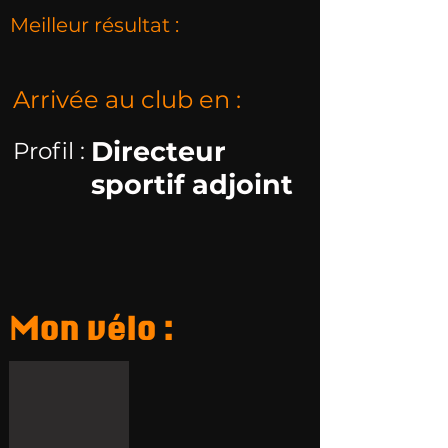
Meilleur résultat :
Arrivée au club en :
Directeur
Profil :
sportif adjoint
Mon vélo :