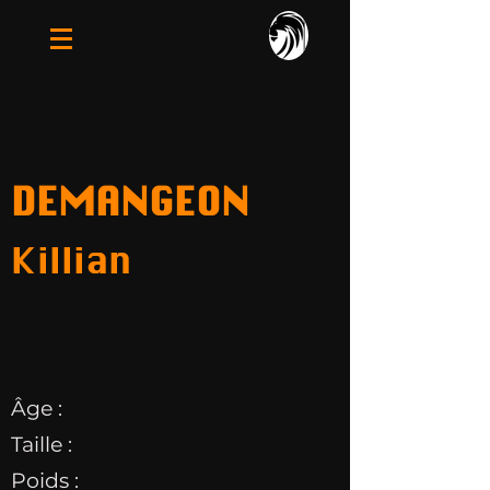
DEMANGEON
Killian
Âge :
Taille :
Poids :