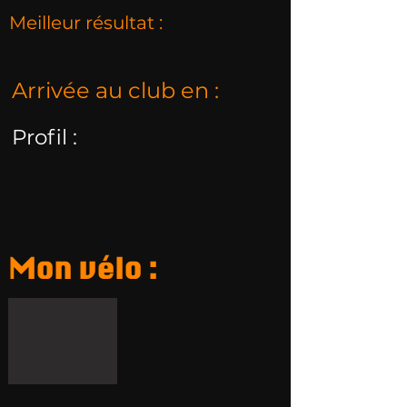
Meilleur résultat :
Arrivée au club en :
Profil :
Mon vélo :