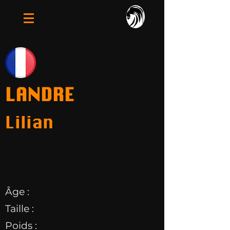
LANDRE
Lilian
Âge :
Taille :
Poids :