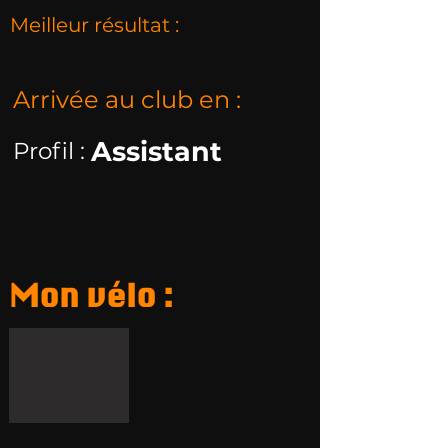
Meilleur résultat :
Arrivée au club en :
Assistant
Profil :
Mon vélo :