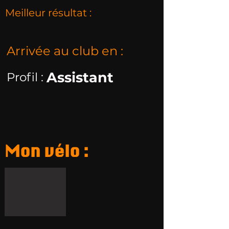
Meilleur résultat :
Arrivée au club en :
Assistant
Profil :
Mon vélo :