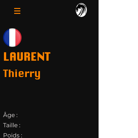
LAURENT
Thierry
Âge :
Taille :
Poids :