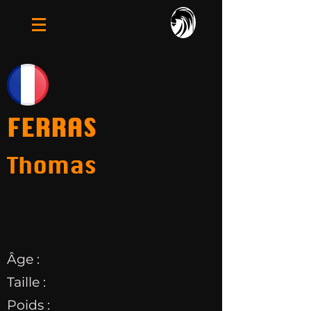
FERRAS
Thomas
Âge :
Taille :
Poids :