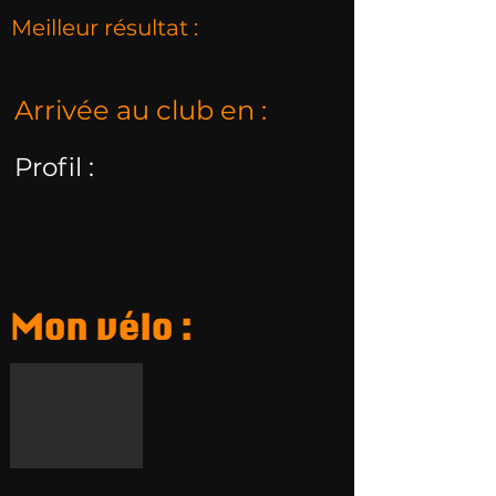
Meilleur résultat :
Arrivée au club en :
Profil :
Mon vélo :