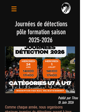
Journées de détections
pôle formation saison
2025-2026
Publié par Titou
15 Juin 2026
Comme chaque année, nous organisons
plusieurs journées de détections
ouvert à tous