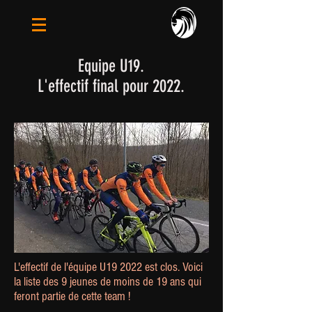
Equipe U19.
L'effectif final pour 2022.
L'effectif de l'équipe U19 2022 est clos. Voici
la liste des 9 jeunes de moins de 19 ans qui
feront partie de cette team !