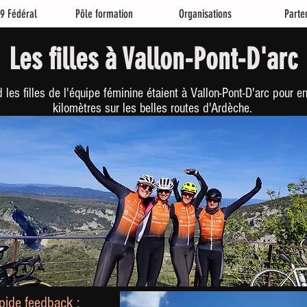
9 Fédéral
Pôle formation
Organisations
Parte
Les filles à Vallon-Pont-D'arc
les filles de l'équipe féminine étaient à Vallon-Pont-D'arc pour e
kilomètres sur les belles routes d'Ardèche.
pide feedback :