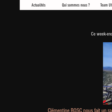
Actualités
Qui sommes nous ?
Team U1
Ce week-end 
Clémentine BOSC nous fait un ra