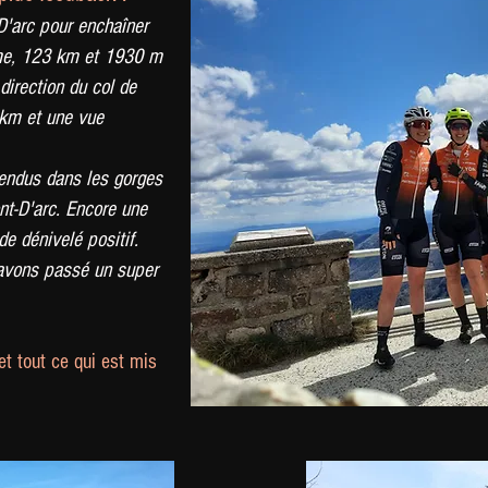
D'arc pour enchaîner
mme, 123 km et 1930 m
direction du col de
 km et une vue
ndus dans les gorges
nt-D'arc. Encore une
e dénivelé positif.
 avons passé un super
et tout ce qui est mis