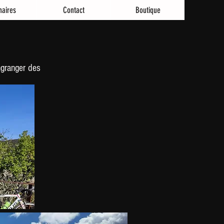
naires
Contact
Boutique
ngranger des