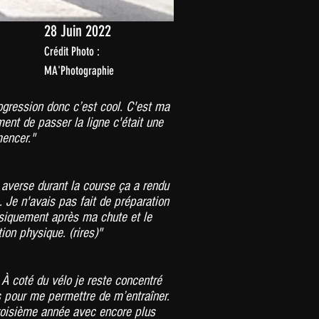
28 Juin 2022
Crédit Photo :
MA'Photographie
rogression donc c’est cool. C'est ma
ment de passer la ligne c'était une
mencer."
 averse durant la course ça a rendu
. Je n'avais pas fait de préparation
hysiquement après ma chute et le
on physique. (rires)"
e. À coté du vélo je reste concentré
 pour me permettre de m’entraîner.
troisième année avec encore plus