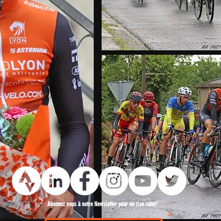
Abonnez vous à notre Newsletter pour ne rien rater!
>