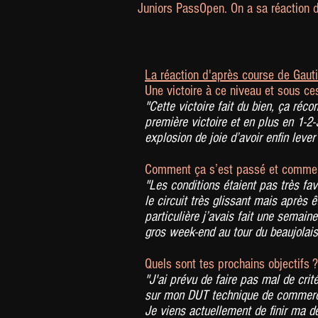
Juniors PassOpen. On a sa réaction d
La réaction d'après course de Gauti
Une victoire à ce niveau et sous ces
"Cette victoire fait du bien, ça réc
première victoire et en plus en 1-2-
explosion de joie d’avoir enfin lev
Comment ça s’est passé et comment
"Les conditions étaient pas très fa
le circuit très glissant mais après ê
particulière j’avais fait une semain
gros week-end au tour du beaujolais
Quels sont tes prochains objectifs ?
"J'ai prévu de faire pas mal de crité
sur mon DUT technique de commercia
Je viens actuellement de finir ma 