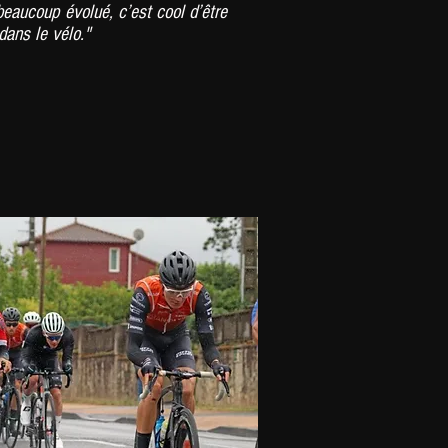
beaucoup évolué, c’est cool d’être
dans le vélo."