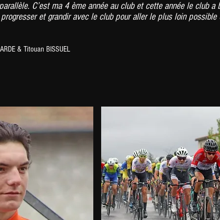
parallèle.
C’est ma 4 è
me année au club et cette année le club a 
progresser et grandir avec le club pour aller le plus loin possible 
ARDE & Titouan BISSUEL