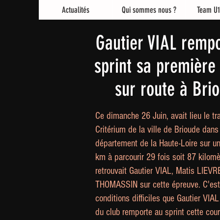
Actualités
Qui sommes nous ?
Team U1
Gautier VIAL remp
sprint sa première
sur route à Bri
Ce dimanche 26 Juin, avait lieu le tra
Critérium de la ville de Brioude dans
département de la Haute-Loire sur un
km à parcourir 29 fois soit 87 kilomè
retrouvait Gautier VIAL, Matis LIEV
THOMASSIN sur cette épreuve. C'est
conditions difficiles que Gautier VIA
du club remporte au sprint cette cou