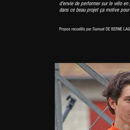
d'envie de performer sur le vélo en 
dans ce beau projet ç
a motive pour 
Propos
recueillis
par Samuel DE BERNE LAG