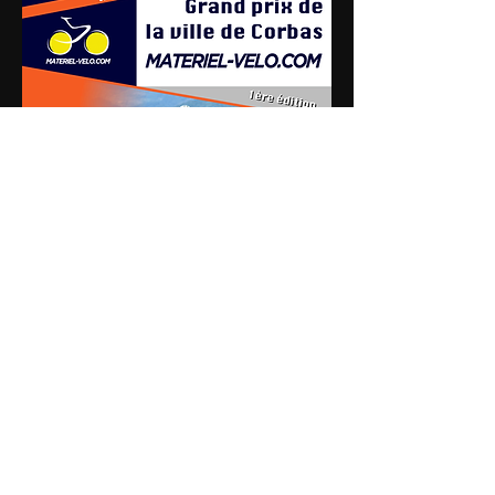
Annulé
Abonnez vous à notre Newsletter pour ne rien rater!