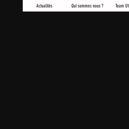
Actualités
Qui sommes nous ?
Team U1