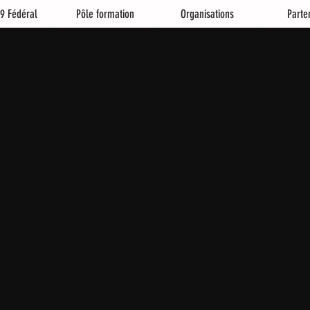
9 Fédéral
Pôle formation
Organisations
Parte