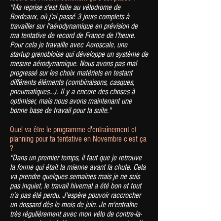
"Ma reprise s'est faite au vélodrome de
Bordeaux, où j'ai passé 3 jours complets à
travailler sur l'aérodynamique en prévision de
ma tentative de record de France de l'heure.
Pour cela je travaille avec Aeroscale, une
startup grenobloise qui développe un système de
mesure aérodynamique. Nous avons pas mal
progressé sur les choix matériels en testant
différents éléments (combinaisons, casques,
pneumatiques...). Il y a encore des choses à
optimiser, mais nous avons maintenant une
bonne base de travail pour la suite."
Quel va être le programme d'entraînement et
planning pour ta tentative en Novembre c'est ça
?
"Dans un premier temps, il faut que je retrouve
la forme qui était la mienne avant la chute. Cela
va prendre quelques semaines mais je ne suis
pas inquiet, le travail hivernal a été bon et tout
n'a pas été perdu. J'espère pouvoir raccrocher
un dossard dès le mois de juin. Je m'entraîne
très régulièrement avec mon vélo de contre-la-