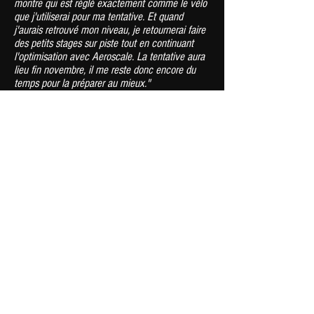
montre qui est réglé exactement comme le vélo
que j'utiliserai pour ma tentative. Et quand
j'aurais retrouvé mon niveau, je retournerai faire
des petits stages sur piste tout en continuant
l'optimisation avec Aeroscale. La tentative aura
lieu fin novembre, il me reste donc encore du
temps pour la préparer au mieux."
On te souhaite le meilleur...