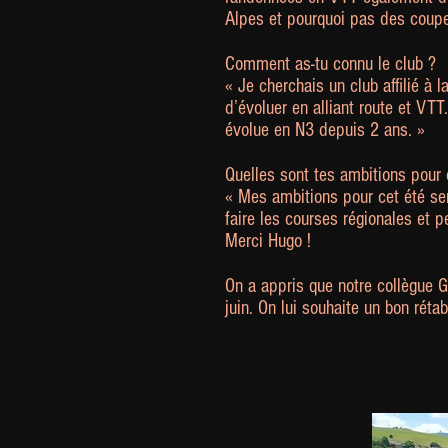
Alpes et pourquoi pas des coupe
Comment as-tu connu le club ?
« Je cherchais un club affilié à
d’évoluer en alliant route et VT
évolue en N3 depuis 2 ans. »
Quelles sont tes ambitions pour 
« Mes ambitions pour cet été se
faire les courses régionales et 
Merci Hugo !
On a appris que notre collègue Ge
juin. On lui souhaite un bon réta