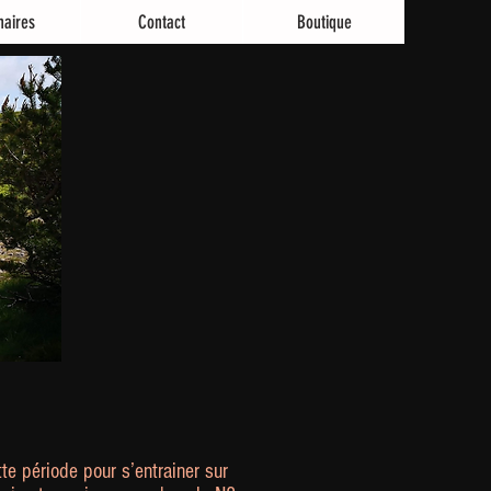
naires
Contact
Boutique
te période pour s’entrainer sur