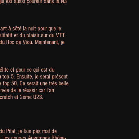
qui est aussi coureur dans la N3
ant à côté la nuit pour que le
litatif et du plaisir sur du VTT.
 du Roc de Viou. Maintenant, je
élite et pour ce qui est du
top 5. Ensuite, je serai présent
 top 50. Ce serait une très belle
vie de le réussir car l’an
scratch et 2ème U23.
u Pilat, je fais pas mal de
e, les coupes Auvergnes Rhône-