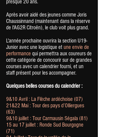
presque 20 ans.
Après avoir aidé des jeunes comme Joris
Chaussinnand (maintenant dans la réserve
de l'AG2R Citroën), le club voit plus grand.
L'année prochaine ouvrira la section U19-
Junior avec une logistique et
une envie de
performance
qui permettra aux coureurs de
cette catégorie de concourir sur de grandes
courses avec un calendrier fourni, et un
staff présent pour les accompagner.
Quelques belles courses du calendrier :
9&10 Avril : La Flèche ardéchoise (07)
21&22 Mai : Tour des pays d’Olliergues
(63)
9&10 juillet : Tour Carmausin Ségala (81)
15 au 17 juillet : Ronde Sud Bourgogne
(71)