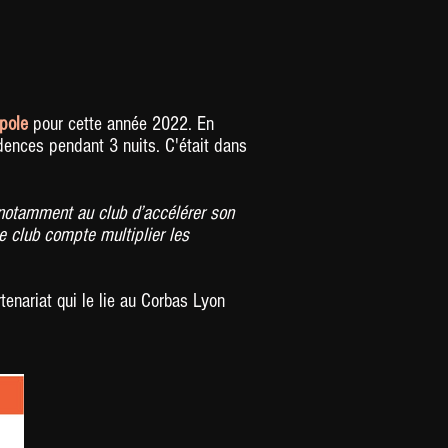
opole
pour cette année 2022. En
sidences pendant 3 nuits. C'était dans
notamment au club d’accélérer son
le club compte multiplier les
enariat qui le lie au Corbas Lyon