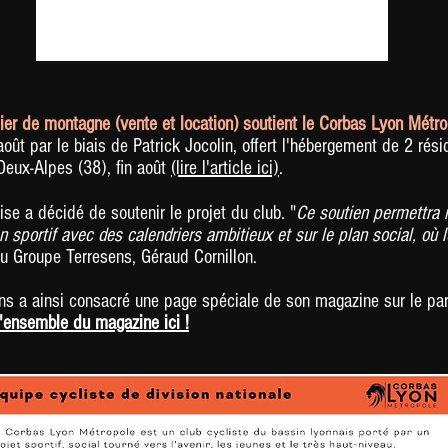
lier de montagne (vente et location) soutient le Corbas Lyon Métr
d'août par le biais de Patrick Jocolin, offert l'hébergement de 2 ré
Deux-Alpes (38), fin août
(lire l'article ici)
.
ise a décidé de soutenir le projet du club. "
Ce soutien permettra 
n sportif avec des calendriers ambitieux et sur le plan social, où 
du Groupe Terresens, Géraud Cornillon.
s a ainsi consacré une page spéciale de son magazine sur le part
l'ensemble du magazine ici !