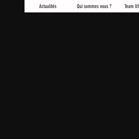
Actualités
Qui sommes nous ?
Team U1