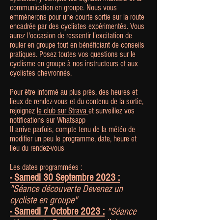
communication en groupe. Nous vous
emmènerons pour une courte sortie sur la route
encadrée par des cyclistes expérimentés. Vous
aurez l'occasion de ressentir l'excitation de
rouler en groupe tout en bénéficiant de conseils
pratiques. Posez toutes vos questions sur le
cyclisme en groupe à nos instructeurs et aux
cyclistes chevronnés.
Pour être informé au plus près, des heures et
lieux de rendez-vous et du contenu de la sortie,
rejoignez
le club sur Strava
et surveillez vos
notifications sur Whatsapp
Il arrive parfois, compte tenu de la météo de
modifier un peu le programme, date, heure et
lieu du rendez-vous
Les dates programmées :
- Samedi 30 Septembre 2023 :
"Séance découverte Devenez un
cycliste en groupe"
- Samedi 7 Octobre 2023 :
"Séance