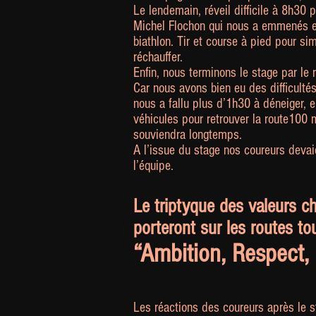
Le lendemain, réveil difficile à 8h30 p
Michel Flochon qui nous a emmenés en 
biathlon. Tir et course à pied pour s
réchauffer.
Enfin, nous terminons le stage par le
Car nous avons bien eu des difficultés
nous a fallu plus d’1h30 à déneiger, e
véhicules pour retrouver la route100 m
souviendra longtemps.
A l’issue du stage nos coureurs devai
l’équipe.
Le triptyque des valeurs ch
porteront sur les routes tou
“Ambition, Respect, 
Les réactions des coureurs après le s