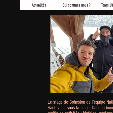
Actualités
Qui sommes nous ?
Team U1
Le stage de Cohésion de l’équipe Nat
Hauteville, sous la neige. Dans la bon