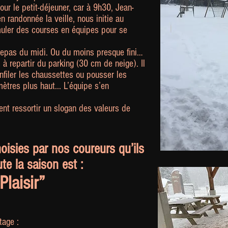
our le petit-déjeuner, car à 9h30, Jean-
randonnée la veille, nous initie au
imuler des courses en équipes pour se
 repas du midi. Ou du moins presque fini…
 à repartir du parking (30 cm de neige). Il
nfiler les chaussettes ou pousser les
ètres plus haut... L’équipe s’en
ent ressortir un slogan des valeurs de
oisies par nos coureurs qu’ils
te la saison est :
Plaisir”
tage :