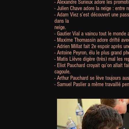
- Alexandre Surieux adore les promot
- Julien Chave adore la neige : entre r
- Adam Viez s’est découvert une passi
dans la
neige.
- Gautier Vial a vaincu tout le monde
- Maxime Thomassin adore drifté avec
- Adrien Millat fait 2e espoir après un
- Antoine Peyron, élu le plus grand p
- Matis Lièvre digère (très) mal les re
- Eliot Pauchard croyait qu’on allait f
cagoule.
- Arthur Pauchard se lève toujours aus
- Samuel Paslier a même travaillé pen