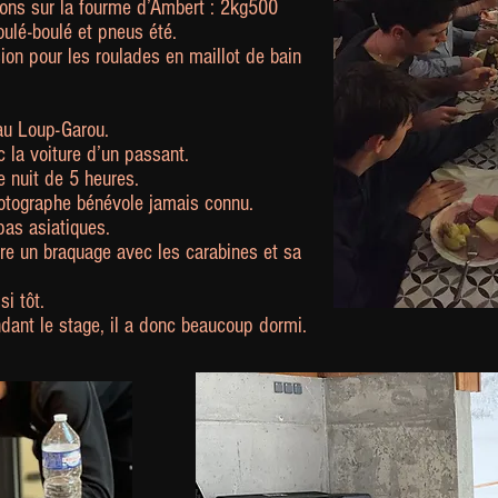
ions sur la fourme d’Ambert : 2kg500
oulé-boulé et pneus été.
on pour les roulades en maillot de bain
 au Loup-Garou.
 la voiture d’un passant.
e nuit de 5 heures.
hotographe bénévole jamais connu.
pas asiatiques.
aire un braquage avec les carabines et sa
si tôt.
dant le stage, il a donc beaucoup dormi.