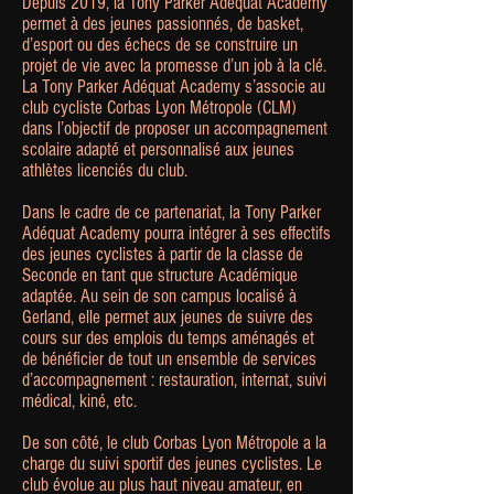
Depuis 2019, la Tony Parker Adéquat Academy
permet à des jeunes passionnés, de basket,
d’esport ou des échecs de se construire un
projet de vie avec la promesse d’un job à la clé.
La Tony Parker Adéquat Academy s’associe au
club cycliste Corbas Lyon Métropole (CLM)
dans l’objectif de proposer un accompagnement
scolaire adapté et personnalisé aux jeunes
athlètes licenciés du club.
Dans le cadre de ce partenariat, la Tony Parker
Adéquat Academy pourra intégrer à ses effectifs
des jeunes cyclistes à partir de la classe de
Seconde en tant que structure Académique
adaptée. Au sein de son campus localisé à
Gerland, elle permet aux jeunes de suivre des
cours sur des emplois du temps aménagés et
de bénéficier de tout un ensemble de services
d’accompagnement : restauration, internat, suivi
médical, kiné, etc.
De son côté, le club Corbas Lyon Métropole a la
charge du suivi sportif des jeunes cyclistes. Le
club évolue au plus haut niveau amateur, en