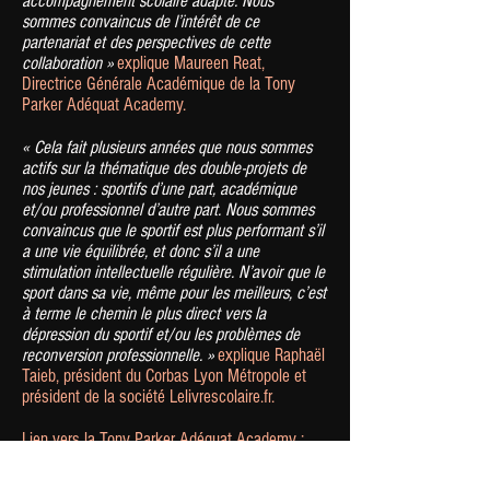
accompagnement scolaire adapté. Nous
sommes convaincus de l’intérêt de ce
partenariat et des perspectives de cette
collaboration »
explique Maureen Reat,
Directrice Générale Académique de la Tony
Parker Adéquat Academy.
« Cela fait plusieurs années que nous sommes
actifs sur la thématique des double-projets de
nos jeunes : sportifs d’une part, académique
et/ou professionnel d’autre part. Nous sommes
convaincus que le sportif est plus performant s’il
a une vie équilibrée, et donc s’il a une
stimulation intellectuelle régulière. N’avoir que le
sport dans sa vie, même pour les meilleurs, c’est
à terme le chemin le plus direct vers la
dépression du sportif et/ou les problèmes de
reconversion professionnelle. »
explique Raphaël
Taieb, président du Corbas Lyon Métropole et
président de la société Lelivrescolaire.fr.
Lien vers la Tony Parker Adéquat Academy :
cliquer ici