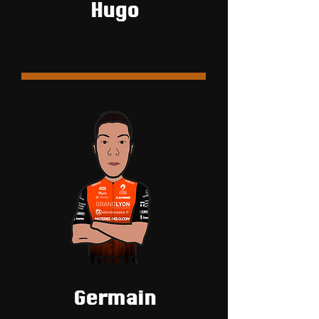
Hugo
PROTIERE
Germain