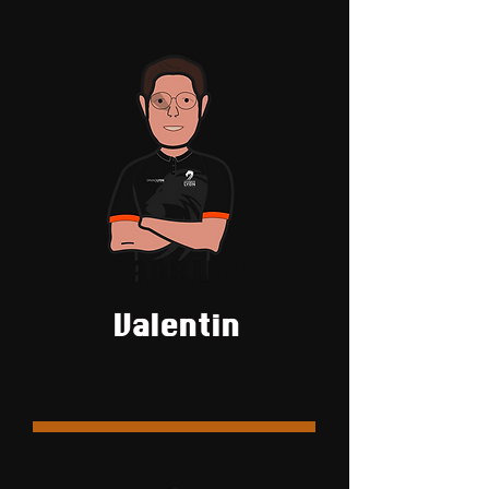
BARRIER
Valentin