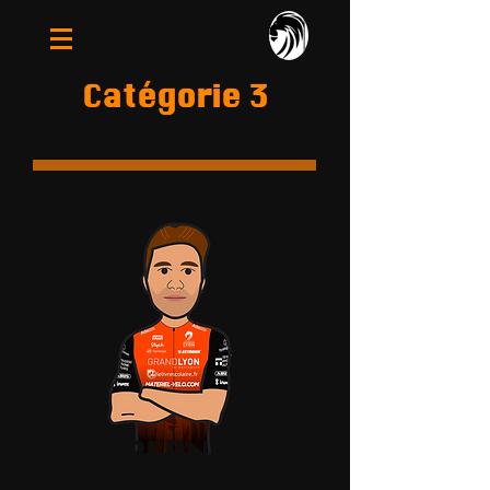
Catégorie 3
BERNE