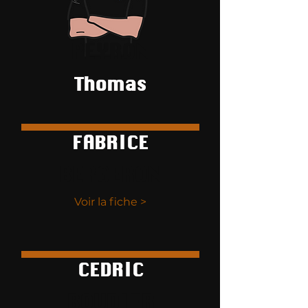
PEYRON
Thomas
FABRICE
BERGERON
Voir la fiche >
CEDRIC
BOUDIER