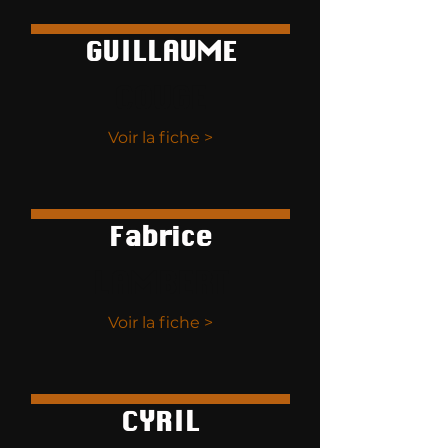
GUILLAUME
COUGE
Voir la fiche >
Fabrice
LAMBERT
Voir la fiche >
CYRIL