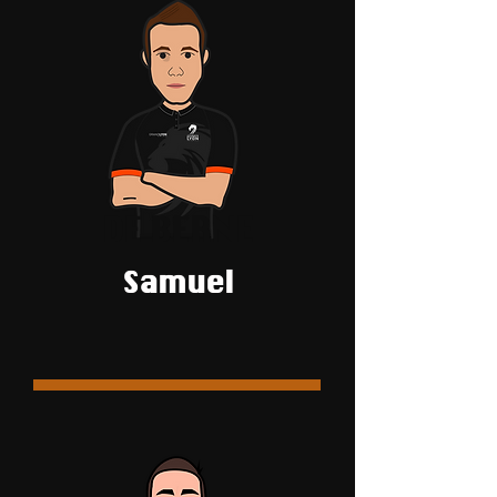
DE BERNE
Samuel