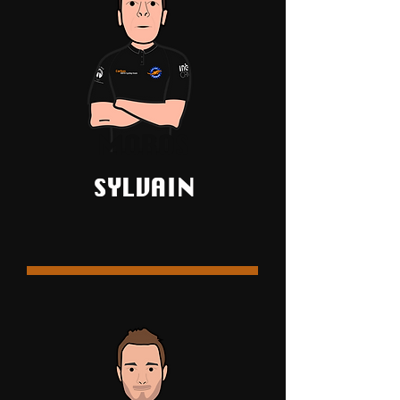
MOROS
SYLVAIN