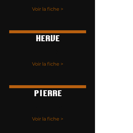
Voir la fiche >
HERVE
BRUS
Voir la fiche >
PIERRE
BRUTIN
Voir la fiche >