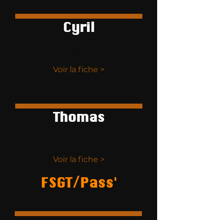
Cyril
PLANTIER
Voir la fiche >
Thomas
TOQUE
Voir la fiche >
FSGT/Pass'